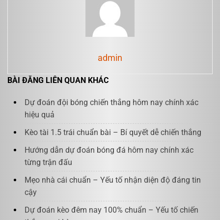
admin
BÀI ĐĂNG LIÊN QUAN KHÁC
Dự đoán đội bóng chiến thắng hôm nay chính xác
hiệu quả
Kèo tài 1.5 trái chuẩn bài – Bí quyết dễ chiến thắng
Hướng dẫn dự đoán bóng đá hôm nay chính xác
từng trận đấu
Mẹo nhà cái chuẩn – Yếu tố nhận diện độ đáng tin
cậy
Dự đoán kèo đêm nay 100% chuẩn – Yếu tố chiến