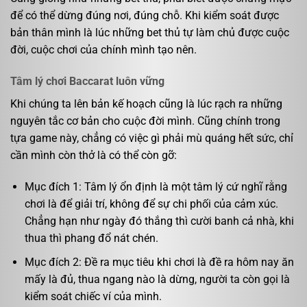
để có thể dừng đúng nơi, đúng chỗ. Khi kiểm soát được
bản thân mình là lúc những bet thủ tự làm chủ được cuộc
đời, cuộc chơi của chính mình tạo nên.
Tâm lý chơi Baccarat luôn vững
Khi chúng ta lên bản kế hoạch cũng là lúc rạch ra những
nguyên tắc cơ bản cho cuộc đời mình. Cũng chính trong
tựa game này, chẳng có việc gì phải mù quáng hết sức, chỉ
cần mình còn thở là có thể còn gỡ:
Mục đích 1: Tâm lý ổn định là một tâm lý cứ nghĩ rằng
chơi là để giải trí, không để sự chi phối của cảm xúc.
Chẳng hạn như ngày đó thắng thì cười banh cả nhà, khi
thua thì phang đổ nát chén.
Mục đích 2: Đề ra mục tiêu khi chơi là đề ra hôm nay ăn
mấy là đủ, thua ngang nào là dừng, người ta còn gọi là
kiểm soát chiếc ví của mình.