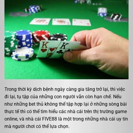
Trong thời kỳ dịch bệnh ngày càng gia tăng trở lại, thì việc
đi lại, tụ tập của những con người vẫn còn hạn chế. Nếu
như những bet thủ không thể tập hợp lại ở những sòng bài
thực tế thì có thể tìm hiểu các nhà cái trên thị trường game
online, và nhà cái FIVE88 là một trong những nhà cái uy tín
mà người chơi có thể lựa chọn.