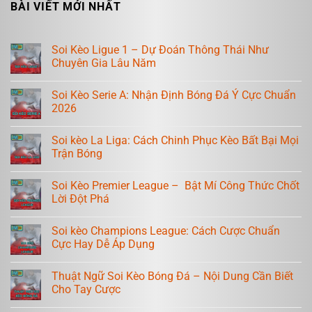
BÀI VIẾT MỚI NHẤT
Soi Kèo Ligue 1 – Dự Đoán Thông Thái Như
Chuyên Gia Lâu Năm
Soi Kèo Serie A: Nhận Định Bóng Đá Ý Cực Chuẩn
2026
Soi kèo La Liga: Cách Chinh Phục Kèo Bất Bại Mọi
Trận Bóng
Soi Kèo Premier League – Bật Mí Công Thức Chốt
Lời Đột Phá
Soi kèo Champions League: Cách Cược Chuẩn
Cực Hay Dễ Áp Dụng
Thuật Ngữ Soi Kèo Bóng Đá – Nội Dung Cần Biết
Cho Tay Cược