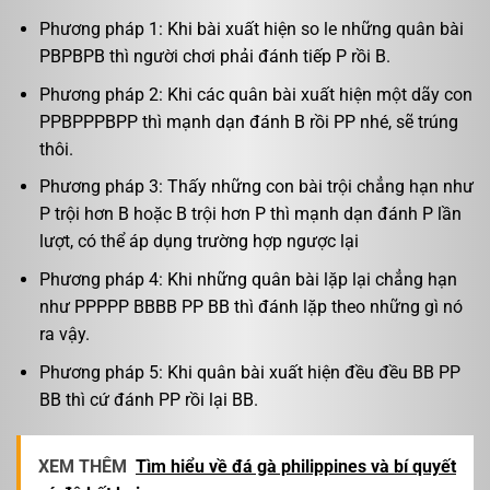
Phương pháp 1: Khi bài xuất hiện so le những quân bài
PBPBPB thì người chơi phải đánh tiếp P rồi B.
Phương pháp 2: Khi các quân bài xuất hiện một dãy con
PPBPPPBPP thì mạnh dạn đánh B rồi PP nhé, sẽ trúng
thôi.
Phương pháp 3: Thấy những con bài trội chẳng hạn như
P trội hơn B hoặc B trội hơn P thì mạnh dạn đánh P lần
lượt, có thể áp dụng trường hợp ngược lại
Phương pháp 4: Khi những quân bài lặp lại chẳng hạn
như PPPPP BBBB PP BB thì đánh lặp theo những gì nó
ra vậy.
Phương pháp 5: Khi quân bài xuất hiện đều đều BB PP
BB thì cứ đánh PP rồi lại BB.
XEM THÊM
Tìm hiểu về đá gà philippines và bí quyết