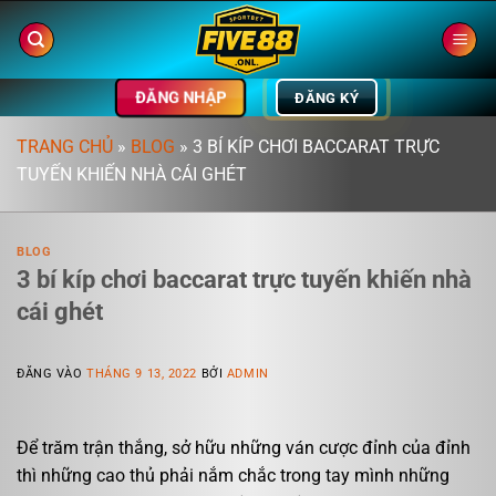
Bỏ
qua
nội
dung
ĐĂNG NHẬP
ĐĂNG KÝ
TRANG CHỦ
»
BLOG
»
3 BÍ KÍP CHƠI BACCARAT TRỰC
TUYẾN KHIẾN NHÀ CÁI GHÉT
BLOG
3 bí kíp chơi baccarat trực tuyến khiến nhà
cái ghét
ĐĂNG VÀO
THÁNG 9 13, 2022
BỞI
ADMIN
Để trăm trận thắng, sở hữu những ván cược đỉnh của đỉnh
thì những cao thủ phải nắm chắc trong tay mình những