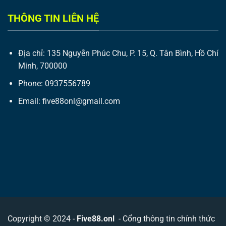
THÔNG TIN LIÊN HỆ
Địa chỉ: 135 Nguyễn Phúc Chu, P. 15, Q. Tân Bình, Hồ Chí
Minh, 700000
Phone: 0937556789
Email:
five88onl@gmail.com
Copyright © 2024 -
Five88.onl
- Cổng thông tin chính thức