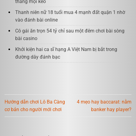
thắng mọi kèo
Thanh niên nữ 18 tuổi mua 4 mạnh đất quận 1 nhờ
vào đánh bài online
Cô gái ăn trọn 54 tỷ chỉ sau một đêm chơi bài sòng
bài casino
Khởi kiện hai ca sĩ hạng A Việt Nam bị bắt trong
đường dây đánh bạc
Hướng dẫn chơi Lô Ba Càng
4 mẹo hay baccarat: nằm
cơ bản cho người mới chơi
banker hay player?