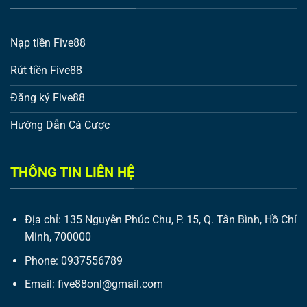
Nạp tiền Five88
Rút tiền Five88
Đăng ký Five88
Hướng Dẫn Cá Cược
THÔNG TIN LIÊN HỆ
Địa chỉ: 135 Nguyễn Phúc Chu, P. 15, Q. Tân Bình, Hồ Chí
Minh, 700000
Phone: 0937556789
Email:
five88onl@gmail.com