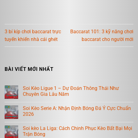
3 bí kíp chơi baccarat trực
Baccarat 101: 3 kỹ năng chơi
tuyến khiến nhà cái ghét
baccarat cho người mới
BÀI VIẾT MỚI NHẤT
Soi Kèo Ligue 1 – Dự Đoán Thông Thái Như
Chuyên Gia Lâu Năm
Soi Kèo Serie A: Nhận Định Bóng Đá Ý Cực Chuẩn
2026
Soi kèo La Liga: Cách Chinh Phục Kèo Bất Bại Mọi
Trận Bóng