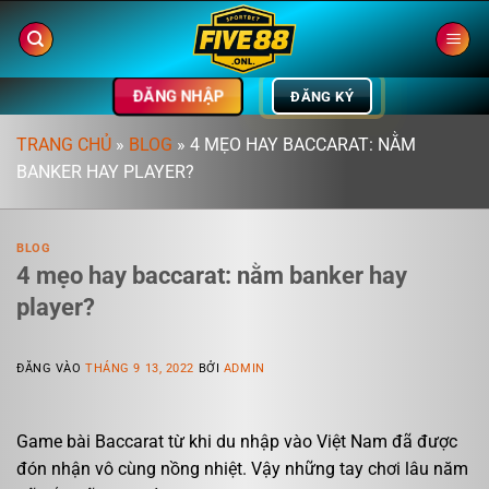
Bỏ
qua
nội
dung
ĐĂNG NHẬP
ĐĂNG KÝ
TRANG CHỦ
»
BLOG
»
4 MẸO HAY BACCARAT: NẰM
BANKER HAY PLAYER?
BLOG
4 mẹo hay baccarat: nằm banker hay
player?
ĐĂNG VÀO
THÁNG 9 13, 2022
BỞI
ADMIN
Game bài Baccarat từ khi du nhập vào Việt Nam đã được
đón nhận vô cùng nồng nhiệt. Vậy những tay chơi lâu năm