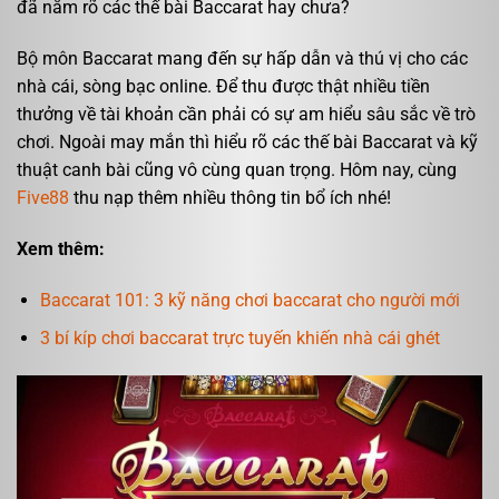
đã nắm rõ các thế bài Baccarat hay chưa?
Bộ môn Baccarat mang đến sự hấp dẫn và thú vị cho các
nhà cái, sòng bạc online. Để thu được thật nhiều tiền
thưởng về tài khoản cần phải có sự am hiểu sâu sắc về trò
chơi. Ngoài may mắn thì hiểu rõ các thế bài Baccarat và kỹ
thuật canh bài cũng vô cùng quan trọng. Hôm nay, cùng
Five88
thu nạp thêm nhiều thông tin bổ ích nhé!
Xem thêm:
Baccarat 101: 3 kỹ năng chơi baccarat cho người mới
3 bí kíp chơi baccarat trực tuyến khiến nhà cái ghét