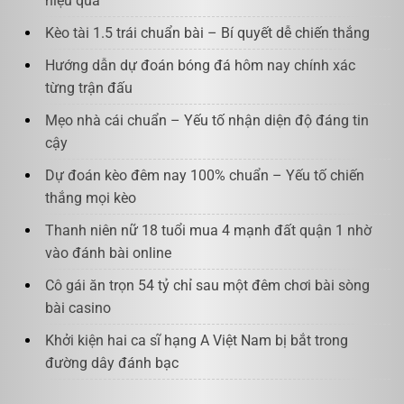
hiệu quả
Kèo tài 1.5 trái chuẩn bài – Bí quyết dễ chiến thắng
Hướng dẫn dự đoán bóng đá hôm nay chính xác
từng trận đấu
Mẹo nhà cái chuẩn – Yếu tố nhận diện độ đáng tin
cậy
Dự đoán kèo đêm nay 100% chuẩn – Yếu tố chiến
thắng mọi kèo
Thanh niên nữ 18 tuổi mua 4 mạnh đất quận 1 nhờ
vào đánh bài online
Cô gái ăn trọn 54 tỷ chỉ sau một đêm chơi bài sòng
bài casino
Khởi kiện hai ca sĩ hạng A Việt Nam bị bắt trong
đường dây đánh bạc