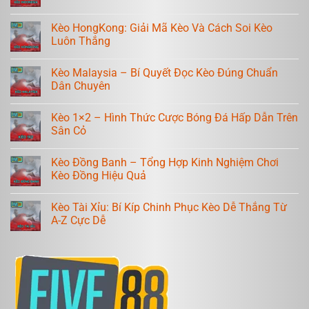
Kèo HongKong: Giải Mã Kèo Và Cách Soi Kèo
Luôn Thắng
Kèo Malaysia – Bí Quyết Đọc Kèo Đúng Chuẩn
Dân Chuyên
Kèo 1×2 – Hình Thức Cược Bóng Đá Hấp Dẫn Trên
Sân Cỏ
Kèo Đồng Banh – Tổng Hợp Kinh Nghiệm Chơi
Kèo Đồng Hiệu Quả
Kèo Tài Xỉu: Bí Kíp Chinh Phục Kèo Dễ Thắng Từ
A-Z Cực Dễ