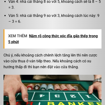
Ván 4: nhà cái thắng 8 so với 5, khoảng cách sẽ là 8 – 5
= 3.
Ván 5: nhà cái thắng 9 so với 3, khoảng cách lúc này: 9
– 3 = 6.
XEM THÊM
Nắm rõ công thức xóc đĩa gấp thếp trong
5 phút
Chú ý, nếu khoảng cách chênh lệch tăng lên thì nên cược
vào cửa thua ở ván tiếp theo. Nếu khoảng cách có xu
hướng thấp đi thì bạn nên đặt vào cửa thắng.