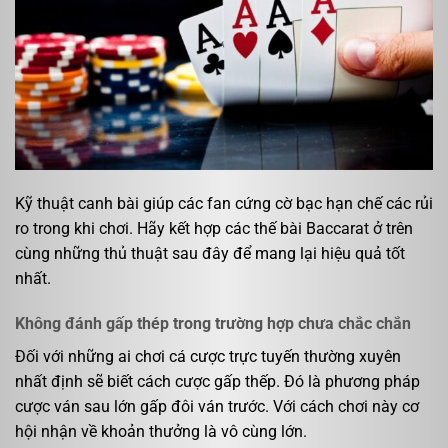
Kỹ thuật canh bài giúp các fan cứng cờ bạc hạn chế các rủi
ro trong khi chơi. Hãy kết hợp các thế bài Baccarat ở trên
cùng những thủ thuật sau đây để mang lại hiệu quả tốt
nhất.
Không đánh gấp thép trong trường hợp chưa chắc chắn
Đối với những ai chơi cá cược trực tuyến thường xuyên
nhất định sẽ biết cách cược gấp thếp. Đó là phương pháp
cược ván sau lớn gấp đôi ván trước. Với cách chơi này cơ
hội nhận về khoản thưởng là vô cùng lớn.