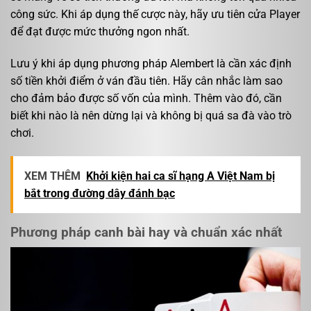
công sức. Khi áp dụng thế cược này, hãy ưu tiên cửa Player
để đạt được mức thưởng ngon nhất.
Lưu ý khi áp dụng phương pháp Alembert là cần xác định
số tiền khởi điểm ở ván đầu tiên. Hãy cân nhắc làm sao
cho đảm bảo được số vốn của mình. Thêm vào đó, cần
biết khi nào là nên dừng lại và không bị quá sa đà vào trò
chơi.
XEM THÊM
Khởi kiện hai ca sĩ hạng A Việt Nam bị
bắt trong đường dây đánh bạc
Phương pháp canh bài hay và chuẩn xác nhất