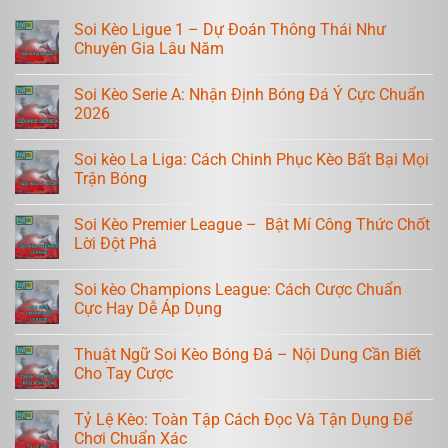
Soi Kèo Ligue 1 – Dự Đoán Thông Thái Như
Chuyên Gia Lâu Năm
Soi Kèo Serie A: Nhận Định Bóng Đá Ý Cực Chuẩn
2026
Soi kèo La Liga: Cách Chinh Phục Kèo Bất Bại Mọi
Trận Bóng
Soi Kèo Premier League – Bật Mí Công Thức Chốt
Lời Đột Phá
Soi kèo Champions League: Cách Cược Chuẩn
Cực Hay Dễ Áp Dụng
Thuật Ngữ Soi Kèo Bóng Đá – Nội Dung Cần Biết
Cho Tay Cược
Tỷ Lệ Kèo: Toàn Tập Cách Đọc Và Tận Dụng Để
Chơi Chuẩn Xác