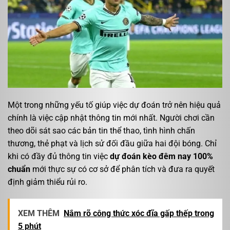
Một trong những yếu tố giúp việc dự đoán trở nên hiệu quả
chính là việc cập nhật thông tin mới nhất. Người chơi cần
theo dõi sát sao các bản tin thể thao, tình hình chấn
thương, thẻ phạt và lịch sử đối đầu giữa hai đội bóng. Chỉ
khi có đầy đủ thông tin việc
dự đoán kèo đêm nay 100%
chuẩn
mới thực sự có cơ sở để phân tích và đưa ra quyết
định giảm thiểu rủi ro.
XEM THÊM
Nắm rõ công thức xóc đĩa gấp thếp trong
5 phút