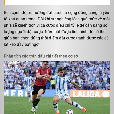
Bên cạnh đó, xu hướng đặt cược từ cộng đồng cũng là yếu
tố khá quan trọng. Đôi khi sự nghiêng lệch quá mức về một
phía sẽ khiến đơn vị cá cược điều chỉ tỷ lệ để cân bằng số
lượng người đặt cược. Nắm bắt được tình hình đó có thể
giúp bạn chọn đúng thời điểm đặt cược tránh được các cú
lật kèo đầy bất ngờ.
Phân tích các trận đấu chi tiết theo cơ sở