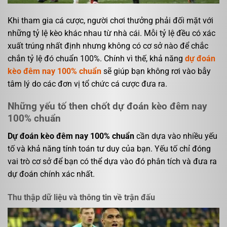
Khi tham gia cá cược, người chơi thưởng phải đối mặt với
những tỷ lệ kèo khác nhau từ nhà cái. Mỗi tỷ lệ đều có xác
xuất trúng nhất định nhưng không có cơ sở nào để chắc
chắn tỷ lệ đó chuẩn 100%. Chính vì thế, khả năng
dự đoán
kèo đêm nay 100% chuẩn
sẽ giúp bạn không rơi vào bẫy
tâm lý do các đơn vị tổ chức cá cược đưa ra.
Những yếu tố then chốt dự đoán kèo đêm nay
100% chuẩn
Dự đoán kèo đêm nay 100% chuẩn
cần dựa vào nhiều yếu
tố và khả năng tính toán tư duy của bạn. Yếu tố chỉ đóng
vai trò cơ sở để bạn có thể dựa vào đó phân tích và đưa ra
dự đoán chính xác nhất.
Thu thập dữ liệu và thông tin về trận đấu