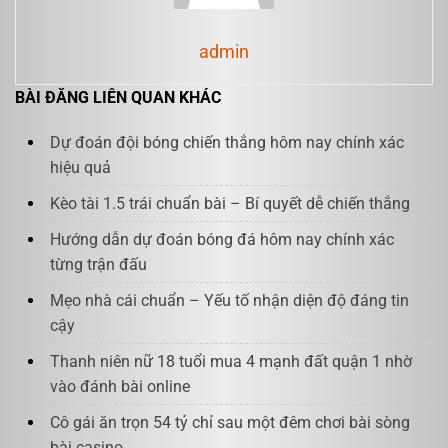
admin
BÀI ĐĂNG LIÊN QUAN KHÁC
Dự đoán đội bóng chiến thắng hôm nay chính xác
hiệu quả
Kèo tài 1.5 trái chuẩn bài – Bí quyết dễ chiến thắng
Hướng dẫn dự đoán bóng đá hôm nay chính xác
từng trận đấu
Mẹo nhà cái chuẩn – Yếu tố nhận diện độ đáng tin
cậy
Thanh niên nữ 18 tuổi mua 4 mạnh đất quận 1 nhờ
vào đánh bài online
Cô gái ăn trọn 54 tỷ chỉ sau một đêm chơi bài sòng
bài casino