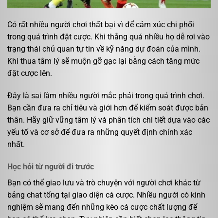
Có rất nhiều người chơi thất bại vì để cảm xúc chi phối
trong quá trình đặt cược. Khi thắng quá nhiều họ dễ rơi vào
trạng thái chủ quan tự tin về kỹ năng dự đoán của mình.
Khi thua tâm lý sẽ muộn gỡ gạc lại bằng cách tăng mức
đặt cược lên.
Đây là sai lầm nhiều người mắc phải trong quá trình chơi.
Bạn cần đưa ra chỉ tiêu và giới hơn để kiểm soát được bản
thân. Hãy giữ vững tâm lý và phân tích chi tiết dựa vào các
yếu tố và cơ sở để đưa ra những quyết định chính xác
nhất.
Học hỏi từ người đi trước
Bạn có thể giao lưu và trò chuyện với người chơi khác từ
bảng chat tổng tại giao diện cá cược. Nhiều người có kinh
nghiệm sẽ mang đến những kèo cá cược chất lượng để