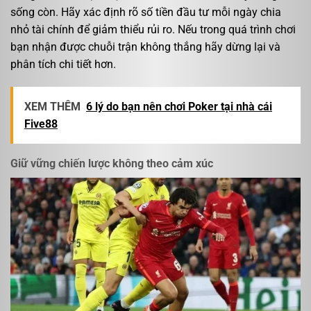
sống còn. Hãy xác định rõ số tiền đầu tư mỗi ngày chia
nhỏ tài chính để giảm thiểu rủi ro. Nếu trong quá trình chơi
bạn nhận được chuỗi trận không thắng hãy dừng lại và
phân tích chi tiết hơn.
XEM THÊM
6 lý do bạn nên chơi Poker tại nhà cái
Five88
Giữ vững chiến lược không theo cảm xúc