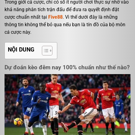
Trong giới cá cược, chỉ có số ít người chơi thực sự nhờ vào
khả năng phân tích trận đấu để đưa ra quyết định đặt
cược chuẩn nhất tại
Five88
. Vì thế dưới đây là những
thông tin không thể bỏ qua nếu bạn là tín đồ của bộ môn
cá cược này.
NỘI DUNG
Dự đoán kèo đêm nay 100% chuẩn như thế nào?