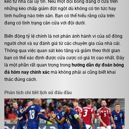
kèo từ nhà cái uy tín. Nếu một đội bóng đang ở cửa trên
những kèo chấp giảm đột ngột dù không có tin tức hay
tính huống nào trên sân. Bạn có thể hiểu rằng cửa trên
đang có tình trạng cân cửa với đội dưới.
Biến động tỷ lệ chính là nơi phản ánh hành vi của số đông
người chơi và sự đánh giá từ các chuyên gia của nhà cái.
Thông qua việc quan sát kèo tăng và giảm theo thời gian
bạn có thể xác định được cửa cược có giá trị cao nhất. Đây
là một phần rất quan trọng trong
hướng dẫn dự đoán bóng
đá hôm nay chính xác
mà không phải ai cũng biết khai
thác đúng cách.
Phân tích chi tiết lịch sử đấu đầu