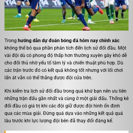
Trong
hướng dẫn dự đoán bóng đá hôm nay chính xác
không thể bỏ qua phần phân tích đến lịch sử đối đầu. Một
vài đội dù có phong độ thấp hơn thường xuyên gây khó dễ
cho đối thủ nhờ yếu tố tâm lý và chiến thuật phù hợp. Dù
các trận trước đó có kết quả không tốt nhưng với lối chơi
lấn át vẫn có thể thắng được đội cửa trên.
Khi kiểm tra lịch sử đối đầu trong quá khứ bạn nên ưu tiên
những trận đấu gần nhất và cùng ở một giải đấu. Thống kê
đối đầu có giá trị khi các đội giữ được đội hình ổn định
qua các mùa giải. Đừng quá dựa vào những kết quả quá
lâu trước khi lực lượng đội bên đã thay đổi đáng kể.