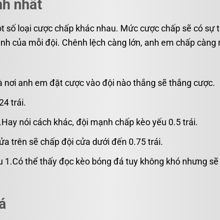
nh nhất
t số loại cược chấp khác nhau. Mức cược chấp sẽ có sự 
ạnh của mỗi đội. Chênh lệch càng lớn, anh em chấp càng 
 là nơi anh em đặt cược vào đội nào thắng sẽ thắng cược.
24 trái.
.Hay nói cách khác, đội mạnh chấp kèo yếu 0.5 trái.
ửa trên sẽ chấp đội cửa dưới đến 0.75 trái.
u 1.Có thể thấy đọc kèo bóng đá tuy không khó nhưng sẽ
á