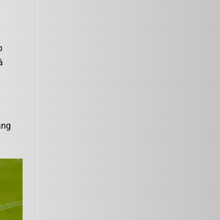
p
à
ắng