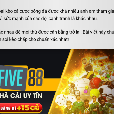
ại kèo cá cược bóng đá được khá nhiều anh em tham gia
này vì sức mạnh của các đội cạnh tranh là khác nhau.
́c nhau để mọi thứ được cân bằng trở lại. Bài viết này chú
h soi kèo chấp cho chuẩn xác nhất!