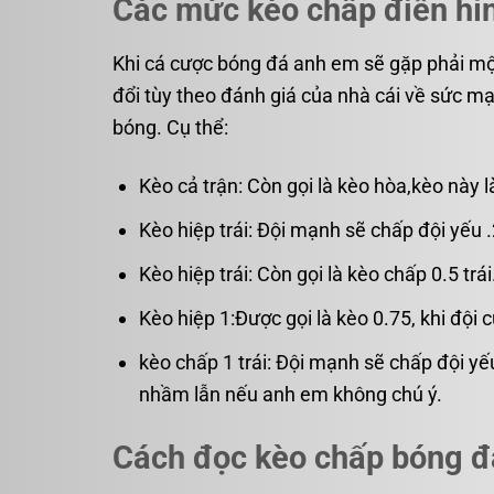
Các mức kèo chấp điển hì
Khi cá cược bóng đá anh em sẽ gặp phải mộ
đổi tùy theo đánh giá của nhà cái về sức m
bóng. Cụ thể:
Kèo cả trận: Còn gọi là kèo hòa,kèo này
Kèo hiệp trái: Đội mạnh sẽ chấp đội yếu .
Kèo hiệp trái: Còn gọi là kèo chấp 0.5 trái
Kèo hiệp 1:Được gọi là kèo 0.75, khi đội c
kèo chấp 1 trái: Đội mạnh sẽ chấp đội yế
nhầm lẫn nếu anh em không chú ý.
Cách đọc kèo chấp bóng đ