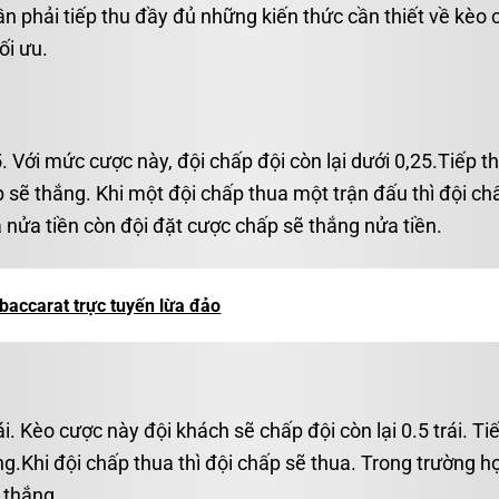
 phải tiếp thu đầy đủ những kiến ​​thức cần thiết về kèo
ối ưu.
. Với mức cược này, đội chấp đội còn lại dưới 0,25.Tiếp t
p sẽ thắng. Khi một đội chấp thua một trận đấu thì đội ch
 nửa tiền còn đội đặt cược chấp sẽ thắng nửa tiền.
 baccarat trực tuyến lừa đảo
i. Kèo cược này đội khách sẽ chấp đội còn lại 0.5 trái. Ti
ng.Khi đội chấp thua thì đội chấp sẽ thua. Trong trường h
 thắng.