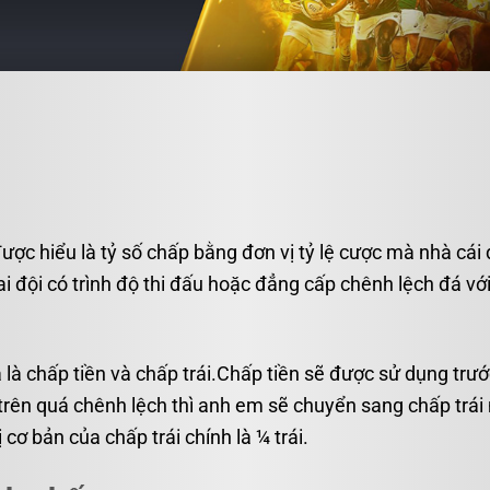
ược hiểu là tỷ số chấp bằng đơn vị tỷ lệ cược mà nhà cái
ai đội có trình độ thi đấu hoặc đẳng cấp chênh lệch đá vớ
 là chấp tiền và chấp trái.Chấp tiền sẽ được sử dụng trư
èo trên quá chênh lệch thì anh em sẽ chuyển sang chấp trá
vị cơ bản của chấp trái chính là ¼ trái.