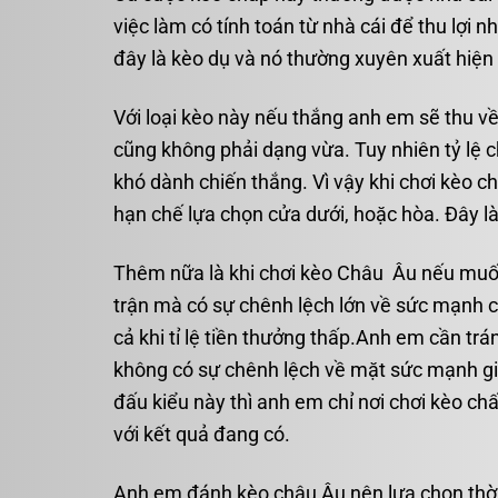
việc làm có tính toán từ nhà cái để thu lợi 
đây là kèo dụ và nó thường xuyên xuất hiện
Với loại kèo này nếu thắng anh em sẽ thu về
cũng không phải dạng vừa. Tuy nhiên tỷ lệ c
khó dành chiến thắng. Vì vậy khi chơi kèo c
hạn chế lựa chọn cửa dưới, hoặc hòa. Đây
Thêm nữa là khi chơi kèo Châu Âu nếu muốn
trận mà có sự chênh lệch lớn về sức mạnh củ
cả khi tỉ lệ tiền thưởng thấp.Anh em cần trá
không có sự chênh lệch về mặt sức mạnh gi
đấu kiểu này thì anh em chỉ nơi chơi kèo ch
với kết quả đang có.
Anh em đánh kèo châu Âu nên lựa chọn thời 