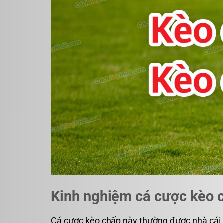
Kinh nghiệm cá cược kèo c
Cá cược kèo chấp này thường được nhà cái 