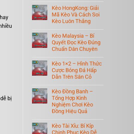
Kèo HongKong: Giải
Mã Kèo Và Cách Soi
thay
Kèo Luôn Thắng
nhiều
Kèo Malaysia – Bí
Quyết Đọc Kèo Đúng
Chuẩn Dân Chuyên
Kèo 1×2 – Hình Thức
Cược Bóng Đá Hấp
Dẫn Trên Sân Cỏ
Kèo Đồng Banh –
Tổng Hợp Kinh
 dễ bị
Nghiệm Chơi Kèo
Đồng Hiệu Quả
Kèo Tài Xỉu: Bí Kíp
Chinh Phục Kèo Dễ