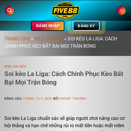
Bỏ
qua
nội
dung
ĐĂNG NHẬP
ĐĂNG KÝ
TRANG CHỦ
»
MẸO SOI KÈO
»
SOI KÈO LA LIGA: CÁCH
CHINH PHỤC KÈO BẤT BẠI MỌI TRẬN BÓNG
MẸO SOI KÈO
Soi kèo La Liga: Cách Chinh Phục Kèo Bất
Bại Mọi Trận Bóng
ĐĂNG VÀO
THÁNG 12 3, 2025
BỞI
HENRY TRƯƠNG
Soi kèo La Liga chuẩn xác sẽ giúp người chơi nâng cao cơ
hội thắng và hạn chế những rủi ro mất tiền hoặc mất niềm