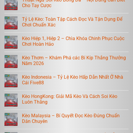
Cho Tay Cược
Tỷ Lệ Kèo: Toàn Tập Cách Đọc Và Tận Dụng Để
Chơi Chuẩn Xác
Kèo Hiệp 1, Hiệp 2 – Chìa Khóa Chinh Phục Cuộc
Chơi Hoàn Hảo
Kèo Thơm – Khám Phá các Bí Kíp Thắng Thưởng
Năm 2026
Kèo Indonesia – Tỷ Lệ Kèo Hấp Dẫn Nhất Ở Nhà
Cái Five88
Kèo HongKong: Giải Mã Kèo Và Cách Soi Kèo
Luôn Thắng
Kèo Malaysia – Bí Quyết Đọc Kèo Đúng Chuẩn
Dân Chuyên