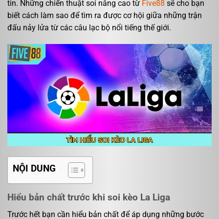
tin. Những chiến thuật soi nâng cao từ
Five88
sẽ cho bạn
biết cách làm sao để tìm ra được cơ hội giữa những trận
đấu nảy lửa từ các câu lạc bộ nổi tiếng thế giới.
NỘI DUNG
Hiểu bản chất trước khi soi kèo La Liga
Trước hết bạn cần hiểu bản chất để áp dụng những bước