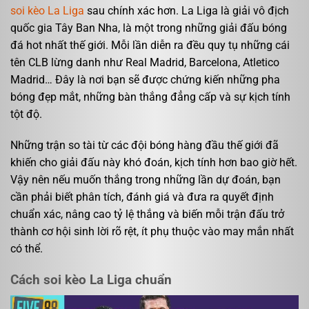
soi kèo La Liga
sau chính xác hơn. La Liga là giải vô địch
quốc gia Tây Ban Nha, là một trong những giải đấu bóng
đá hot nhất thế giới. Mỗi lần diễn ra đều quy tụ những cái
tên CLB lừng danh như Real Madrid, Barcelona, Atletico
Madrid… Đây là nơi bạn sẽ được chứng kiến những pha
bóng đẹp mắt, những bàn thắng đẳng cấp và sự kịch tính
tột độ.
Những trận so tài từ các đội bóng hàng đầu thế giới đã
khiến cho giải đấu này khó đoán, kịch tính hơn bao giờ hết.
Vậy nên nếu muốn thắng trong những lần dự đoán, bạn
cần phải biết phân tích, đánh giá và đưa ra quyết định
chuẩn xác, nâng cao tỷ lệ thắng và biến mỗi trận đấu trở
thành cơ hội sinh lời rõ rệt, ít phụ thuộc vào may mắn nhất
có thể.
Cách soi kèo La Liga chuẩn