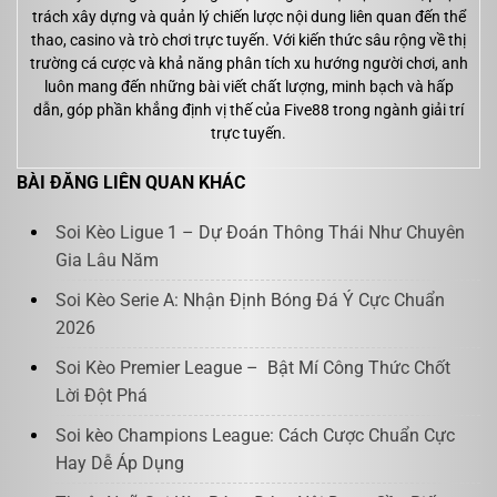
trách xây dựng và quản lý chiến lược nội dung liên quan đến thể
thao, casino và trò chơi trực tuyến. Với kiến thức sâu rộng về thị
trường cá cược và khả năng phân tích xu hướng người chơi, anh
luôn mang đến những bài viết chất lượng, minh bạch và hấp
dẫn, góp phần khẳng định vị thế của Five88 trong ngành giải trí
trực tuyến.
BÀI ĐĂNG LIÊN QUAN KHÁC
Soi Kèo Ligue 1 – Dự Đoán Thông Thái Như Chuyên
Gia Lâu Năm
Soi Kèo Serie A: Nhận Định Bóng Đá Ý Cực Chuẩn
2026
Soi Kèo Premier League – Bật Mí Công Thức Chốt
Lời Đột Phá
Soi kèo Champions League: Cách Cược Chuẩn Cực
Hay Dễ Áp Dụng