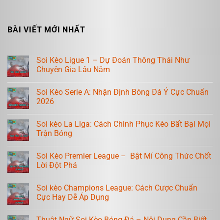
BÀI VIẾT MỚI NHẤT
Soi Kèo Ligue 1 – Dự Đoán Thông Thái Như
Chuyên Gia Lâu Năm
Soi Kèo Serie A: Nhận Định Bóng Đá Ý Cực Chuẩn
2026
Soi kèo La Liga: Cách Chinh Phục Kèo Bất Bại Mọi
Trận Bóng
Soi Kèo Premier League – Bật Mí Công Thức Chốt
Lời Đột Phá
Soi kèo Champions League: Cách Cược Chuẩn
Cực Hay Dễ Áp Dụng
Thuật Ngữ Soi Kèo Bóng Đá – Nội Dung Cần Biết