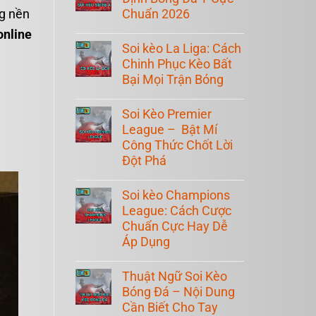
ng nền
Chuẩn 2026
online
Soi kèo La Liga: Cách
Chinh Phục Kèo Bất
Bại Mọi Trận Bóng
Soi Kèo Premier
League – Bật Mí
Công Thức Chốt Lời
Đột Phá
Soi kèo Champions
League: Cách Cược
Chuẩn Cực Hay Dễ
Áp Dụng
Thuật Ngữ Soi Kèo
Bóng Đá – Nội Dung
Cần Biết Cho Tay