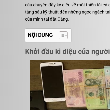
câu chuyện đầy kỳ diệu về một thiên tài cá
tảng sâu kỹ thuật đến những ngóc ngách tại
của mình tại đất Cảng.
NỘI DUNG
Khởi đầu kì diệu của người