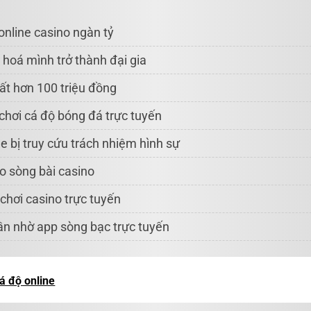
 online casino ngàn tỷ
hoá mình trở thành đại gia
ất hơn 100 triệu đồng
chơi cá độ bóng đá trực tuyến
e bị truy cứu trách nhiệm hình sự
o sòng bài casino
chơi casino trực tuyến
nần nhờ app sòng bạc trực tuyến
á độ online