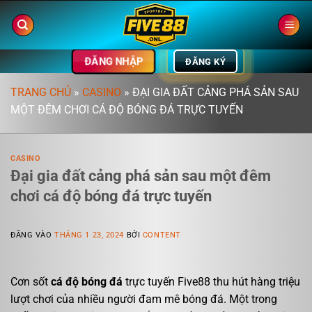
Bỏ
qua
nội
dung
ĐĂNG NHẬP
ĐĂNG KÝ
TRANG CHỦ
»
CASINO
»
ĐẠI GIA ĐẤT CẢNG PHÁ SẢN SAU
MỘT ĐÊM CHƠI CÁ ĐỘ BÓNG ĐÁ TRỰC TUYẾN
CASINO
Đại gia đất cảng phá sản sau một đêm
chơi cá độ bóng đá trực tuyến
ĐĂNG VÀO
THÁNG 1 23, 2024
BỞI
CONTENT
Cơn sốt
cá độ bóng đá
trực tuyến Five88 thu hút hàng triệu
lượt chơi của nhiều người đam mê bóng đá. Một trong