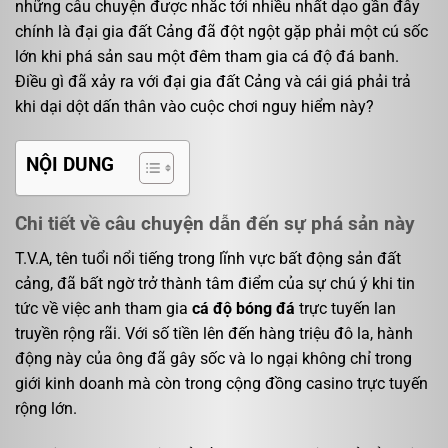
những câu chuyện được nhắc tới nhiều nhất dạo gần đây
chính là đại gia đất Cảng đã đột ngột gặp phải một cú sốc
lớn khi phá sản sau một đêm tham gia cá độ đá banh.
Điều gì đã xảy ra với đại gia đất Cảng và cái giá phải trả
khi dại dột dấn thân vào cuộc chơi nguy hiểm này?
NỘI DUNG
Chi tiết về câu chuyện dẫn đến sự phá sản này
T.V.A, tên tuổi nổi tiếng trong lĩnh vực bất động sản đất
cảng, đã bất ngờ trở thành tâm điểm của sự chú ý khi tin
tức về việc anh tham gia
cá độ bóng đá
trực tuyến lan
truyền rộng rãi. Với số tiền lên đến hàng triệu đô la, hành
động này của ông đã gây sốc và lo ngại không chỉ trong
giới kinh doanh mà còn trong cộng đồng casino trực tuyến
rộng lớn.