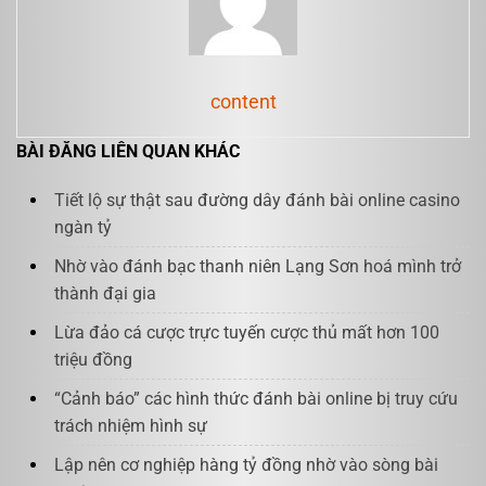
content
BÀI ĐĂNG LIÊN QUAN KHÁC
Tiết lộ sự thật sau đường dây đánh bài online casino
ngàn tỷ
Nhờ vào đánh bạc thanh niên Lạng Sơn hoá mình trở
thành đại gia
Lừa đảo cá cược trực tuyến cược thủ mất hơn 100
triệu đồng
“Cảnh báo” các hình thức đánh bài online bị truy cứu
trách nhiệm hình sự
Lập nên cơ nghiệp hàng tỷ đồng nhờ vào sòng bài