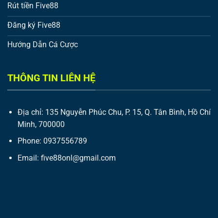
Rút tiền Five88
Đăng ký Five88
Hướng Dẫn Cá Cược
THÔNG TIN LIÊN HỆ
Địa chỉ: 135 Nguyễn Phúc Chu, P. 15, Q. Tân Bình, Hồ Chí
Minh, 700000
Phone: 0937556789
Email:
five88onl@gmail.com