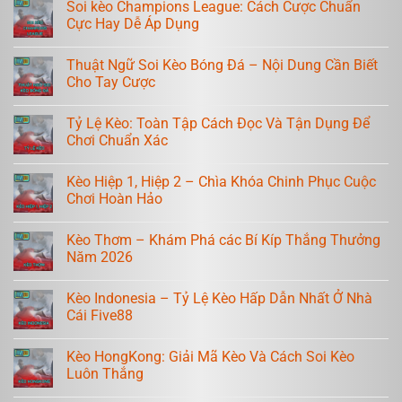
Soi kèo Champions League: Cách Cược Chuẩn
Cực Hay Dễ Áp Dụng
Thuật Ngữ Soi Kèo Bóng Đá – Nội Dung Cần Biết
Cho Tay Cược
Tỷ Lệ Kèo: Toàn Tập Cách Đọc Và Tận Dụng Để
Chơi Chuẩn Xác
Kèo Hiệp 1, Hiệp 2 – Chìa Khóa Chinh Phục Cuộc
Chơi Hoàn Hảo
Kèo Thơm – Khám Phá các Bí Kíp Thắng Thưởng
Năm 2026
Kèo Indonesia – Tỷ Lệ Kèo Hấp Dẫn Nhất Ở Nhà
Cái Five88
Kèo HongKong: Giải Mã Kèo Và Cách Soi Kèo
Luôn Thắng