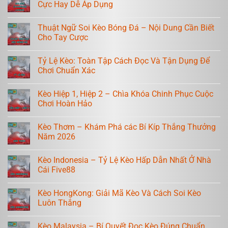
Cực Hay Dễ Áp Dụng
Thuật Ngữ Soi Kèo Bóng Đá – Nội Dung Cần Biết
Cho Tay Cược
Tỷ Lệ Kèo: Toàn Tập Cách Đọc Và Tận Dụng Để
Chơi Chuẩn Xác
Kèo Hiệp 1, Hiệp 2 – Chìa Khóa Chinh Phục Cuộc
Chơi Hoàn Hảo
Kèo Thơm – Khám Phá các Bí Kíp Thắng Thưởng
Năm 2026
Kèo Indonesia – Tỷ Lệ Kèo Hấp Dẫn Nhất Ở Nhà
Cái Five88
Kèo HongKong: Giải Mã Kèo Và Cách Soi Kèo
Luôn Thắng
Kèo Malaysia – Bí Quyết Đọc Kèo Đúng Chuẩn