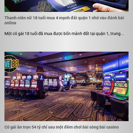
Thanh niên nữ 18 tuổi mua 4 mạnh đất quận 1 nhờ vào đánh bài
online
Một cô gái 18 tuổi đã mua được bốn mảnh đất tại quận 1, trung...
Cô gái ăn trọn 54 tỷ chỉ sau một đêm chơi bài sòng bài casino