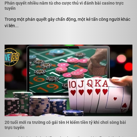
Phán quyết nhiều năm tù cho cược thủ vì đánh bài casino trực
tuyến
Trong một phán quyết gây chấn động, một kẻ tấn công người khác
vì liên...
20 tuổi mới ra trường cô gái tên H kiếm tiền tỷ khi chơi sòng bài
trực tuyến