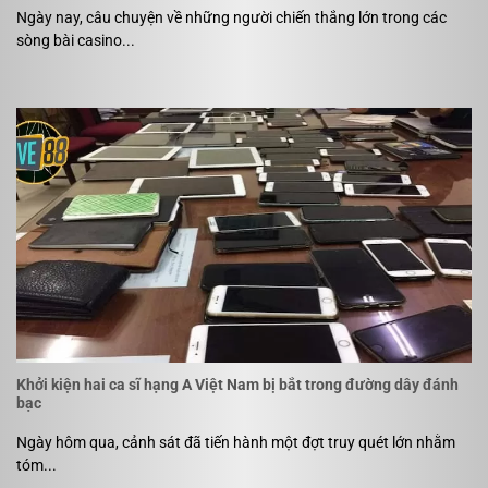
Ngày nay, câu chuyện về những người chiến thắng lớn trong các
sòng bài casino...
Khởi kiện hai ca sĩ hạng A Việt Nam bị bắt trong đường dây đánh
bạc
Ngày hôm qua, cảnh sát đã tiến hành một đợt truy quét lớn nhằm
tóm...