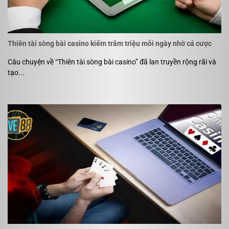
Thiên tài sòng bài casino kiếm trăm triệu mỗi ngày nhờ cá cược
Câu chuyện về “Thiên tài sòng bài casino” đã lan truyền rộng rãi và
tạo...