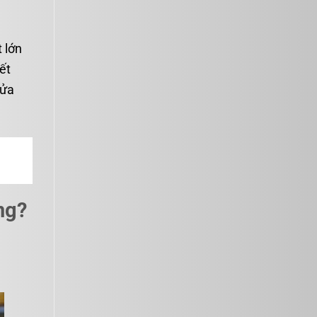
 lớn
ết
cửa
ng?