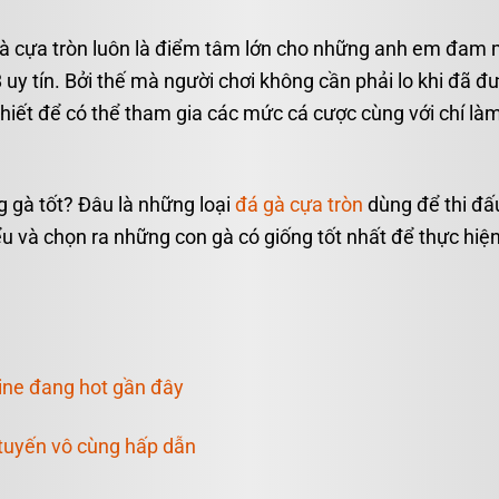
 gà cựa tròn luôn là điểm tâm lớn cho những anh em đam
 uy tín. Bởi thế mà người chơi không cần phải lo khi đã đ
 thiết để có thể tham gia các mức cá cược cùng với chí là
 gà tốt? Đâu là những loại
đá gà cựa tròn
dùng để thi đấ
iểu và chọn ra những con gà có giống tốt nhất để thực hi
ine đang hot gần đây
 tuyến vô cùng hấp dẫn