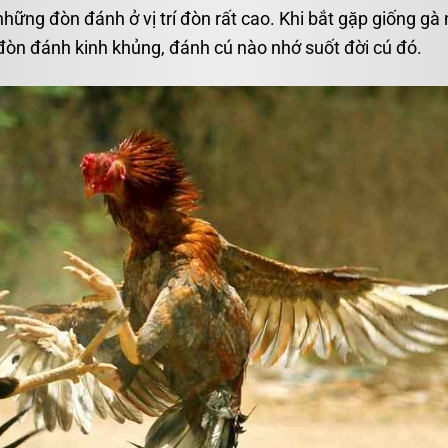
ững đòn đánh ở vị trí đòn rất cao. Khi bắt gặp giống gà 
g đòn đánh kinh khủng, đánh cú nào nhớ suốt đời cú đó.