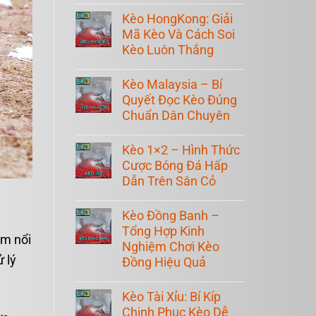
Kèo HongKong: Giải
Mã Kèo Và Cách Soi
Kèo Luôn Thắng
Kèo Malaysia – Bí
Quyết Đọc Kèo Đúng
Chuẩn Dân Chuyên
Kèo 1×2 – Hình Thức
Cược Bóng Đá Hấp
Dẫn Trên Sân Cỏ
Kèo Đồng Banh –
Tổng Hợp Kinh
ểm nổi
Nghiệm Chơi Kèo
 lý
Đồng Hiệu Quả
Kèo Tài Xỉu: Bí Kíp
Chinh Phục Kèo Dễ