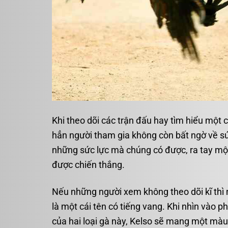
Khi theo dõi các trận đấu hay tìm hiểu một 
hẳn người tham gia không còn bất ngờ về sứ 
những sức lực mà chúng có được, ra tay một
được chiến thắng.
Nếu những người xem không theo dõi kĩ thì 
là một cái tên có tiếng vang. Khi nhìn vào 
của hai loại gà này, Kelso sẽ mang một màu