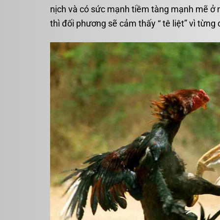
nịch và có sức mạnh tiềm tàng mạnh mẽ ở nh
thì đối phương sẽ cảm thấy “ tê liệt” vì từn