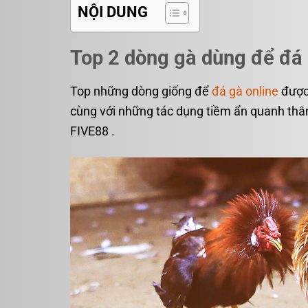
NỘI DUNG
Top 2 dòng gà dùng để đá 
Top những dòng giống để
đá gà online
được 
cùng với những tác dụng tiềm ẩn quanh thâ
FIVE88 .