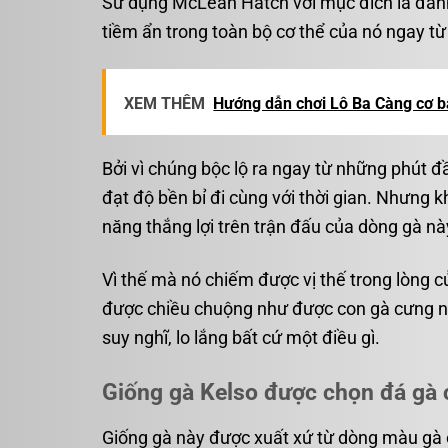
Sử dụng McLean Hatch với mục đích là đánh
tiềm ẩn trong toàn bộ cơ thể của nó ngay từ
XEM THÊM
Hướng dẫn chơi Lô Ba Càng cơ b
Bởi vì chúng bộc lộ ra ngay từ những phút 
đạt độ bền bỉ đi cùng với thời gian. Nhưng
năng thắng lợi trên trận đấu của dòng gà nà
Vì thế mà nó chiếm được vị thế trong lòng 
được chiều chuộng như được con gà cưng nhấ
suy nghĩ, lo lắng bất cứ một điều gì.
Giống gà Kelso được chọn đá gà 
Giống gà này được xuất xứ từ dòng màu gà