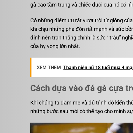
gà cao tầm trung và chiếc đuôi của nó có hì
Có những điểm ưu rất vượt trội từ giống của
khi chịu những pha đòn rất mạnh và sức bền
định nên trận thắng chính là sức “ trâu” ng
của hy vọng lớn nhất.
XEM THÊM
Thanh niên nữ 18 tuổi mua 4 mạ
Cách dựa vào đá gà cựa t
Khi chúng ta đam mê và đủ trình độ kiến thứ
những bước sau mới có thể tạo cho mình sự t