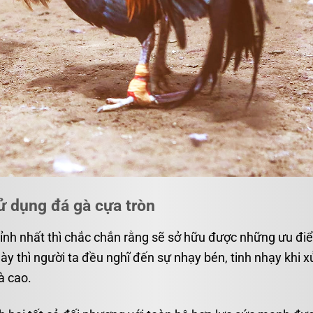
 dụng đá gà cựa tròn
ỉnh nhất thì chắc chắn rằng sẽ sở hữu được những ưu đi
ày thì người ta đều nghĩ đến sự nhạy bén, tinh nhạy khi xử
à cao.