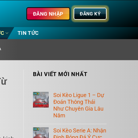
ĐĂNG NHẬP
ĐĂNG KÝ
ỢC
TIN TỨC
A
BÀI VIẾT MỚI NHẤT
Từ
Soi Kèo Ligue 1 – Dự
Đoán Thông Thái
Như Chuyên Gia Lâu
Năm
Soi Kèo Serie A: Nhận
Định Bóng Đá Ý Cực