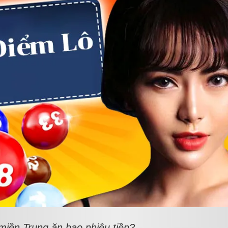
miền Trung ăn bao nhiêu tiền?