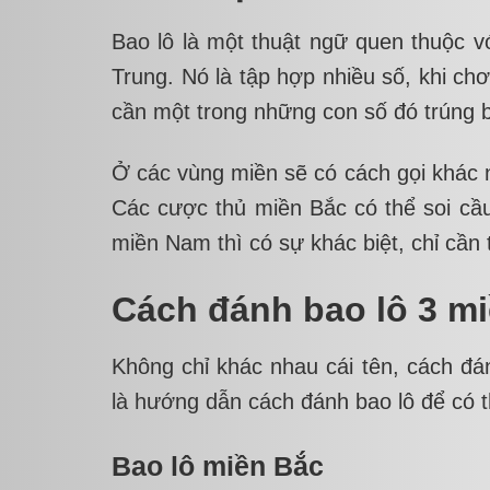
Bao lô là một thuật ngữ quen thuộc v
Trung. Nó là tập hợp nhiều số, khi ch
cần một trong những con số đó trúng b
Ở các vùng miền sẽ có cách gọi khác nh
Các cược thủ miền Bắc có thể soi cầ
miền Nam thì có sự khác biệt, chỉ cần t
Cách đánh bao lô 3 m
Không chỉ khác nhau cái tên, cách đ
là hướng dẫn cách đánh bao lô để có t
Bao lô miền Bắc