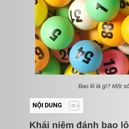
Bao lô là gì? Một s
NỘI DUNG
Khái niệm đánh bao lô