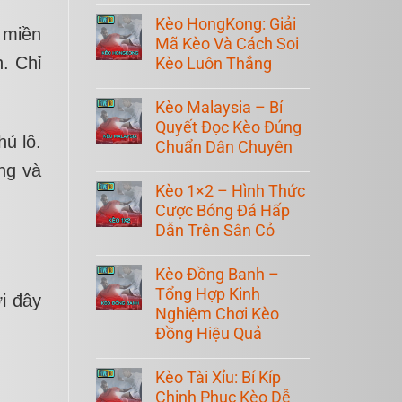
Kèo HongKong: Giải
 miền
Mã Kèo Và Cách Soi
. Chỉ
Kèo Luôn Thắng
Kèo Malaysia – Bí
Quyết Đọc Kèo Đúng
hủ lô.
Chuẩn Dân Chuyên
ng và
Kèo 1×2 – Hình Thức
Cược Bóng Đá Hấp
Dẫn Trên Sân Cỏ
Kèo Đồng Banh –
Tổng Hợp Kinh
i đây
Nghiệm Chơi Kèo
Đồng Hiệu Quả
Kèo Tài Xỉu: Bí Kíp
Chinh Phục Kèo Dễ