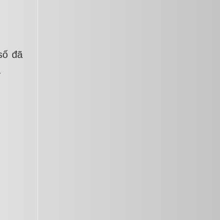
số đã
.