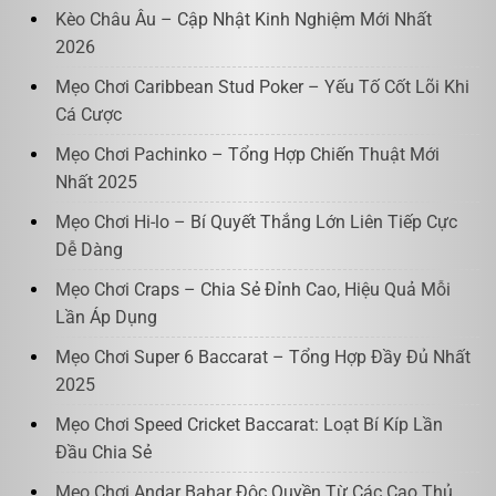
Kèo Châu Âu – Cập Nhật Kinh Nghiệm Mới Nhất
2026
Mẹo Chơi Caribbean Stud Poker – Yếu Tố Cốt Lõi Khi
Cá Cược
Mẹo Chơi Pachinko – Tổng Hợp Chiến Thuật Mới
Nhất 2025
Mẹo Chơi Hi-lo – Bí Quyết Thắng Lớn Liên Tiếp Cực
Dễ Dàng
Mẹo Chơi Craps – Chia Sẻ Đỉnh Cao, Hiệu Quả Mỗi
Lần Áp Dụng
Mẹo Chơi Super 6 Baccarat – Tổng Hợp Đầy Đủ Nhất
2025
Mẹo Chơi Speed Cricket Baccarat: Loạt Bí Kíp Lần
Đầu Chia Sẻ
Mẹo Chơi Andar Bahar Độc Quyền Từ Các Cao Thủ