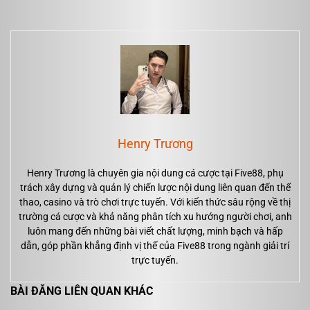
Henry Trương
Henry Trương là chuyên gia nội dung cá cược tại Five88, phụ
trách xây dựng và quản lý chiến lược nội dung liên quan đến thể
thao, casino và trò chơi trực tuyến. Với kiến thức sâu rộng về thị
trường cá cược và khả năng phân tích xu hướng người chơi, anh
luôn mang đến những bài viết chất lượng, minh bạch và hấp
dẫn, góp phần khẳng định vị thế của Five88 trong ngành giải trí
trực tuyến.
BÀI ĐĂNG LIÊN QUAN KHÁC