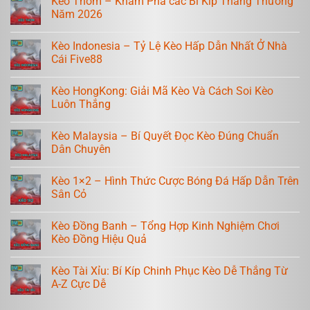
Kèo Thơm – Khám Phá các Bí Kíp Thắng Thưởng
Năm 2026
Kèo Indonesia – Tỷ Lệ Kèo Hấp Dẫn Nhất Ở Nhà
Cái Five88
Kèo HongKong: Giải Mã Kèo Và Cách Soi Kèo
Luôn Thắng
Kèo Malaysia – Bí Quyết Đọc Kèo Đúng Chuẩn
Dân Chuyên
Kèo 1×2 – Hình Thức Cược Bóng Đá Hấp Dẫn Trên
Sân Cỏ
Kèo Đồng Banh – Tổng Hợp Kinh Nghiệm Chơi
Kèo Đồng Hiệu Quả
Kèo Tài Xỉu: Bí Kíp Chinh Phục Kèo Dễ Thắng Từ
A-Z Cực Dễ