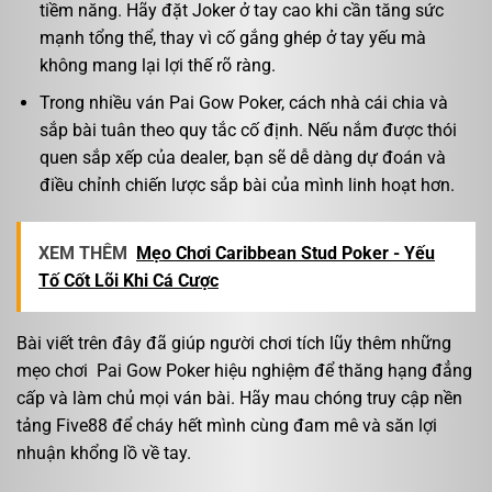
tiềm năng. Hãy đặt Joker ở tay cao khi cần tăng sức
mạnh tổng thể, thay vì cố gắng ghép ở tay yếu mà
không mang lại lợi thế rõ ràng.
Trong nhiều ván Pai Gow Poker, cách nhà cái chia và
sắp bài tuân theo quy tắc cố định. Nếu nắm được thói
quen sắp xếp của dealer, bạn sẽ dễ dàng dự đoán và
điều chỉnh chiến lược sắp bài của mình linh hoạt hơn.
XEM THÊM
Mẹo Chơi Caribbean Stud Poker - Yếu
Tố Cốt Lõi Khi Cá Cược
Bài viết trên đây đã giúp người chơi tích lũy thêm những
mẹo chơi Pai Gow Poker hiệu nghiệm để thăng hạng đẳng
cấp và làm chủ mọi ván bài. Hãy mau chóng truy cập nền
tảng Five88 để cháy hết mình cùng đam mê và săn lợi
nhuận khổng lồ về tay.