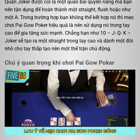
Quân Joker được coi là một quân bài quyền năng mà bạn
nên tận dụng để hoàn thành một straight, flush hoặc như
một A. Trong trường hợp bạn không thể kết hợp nó thì mẹo
chơi Pai Gow Poker hiệu quả là nên sử dụng nó trong tay
cao để gia tăng sức mạnh. Chẳng hạn như 10 – J- Q- K –
Joker sẽ tạo ra một straight trong tay cao và dành một đôi
nhỏ cho tay thấp tạo nên một thế trận chủ động.
Chú ý quan trọng khi chơi Pai Gow Poker