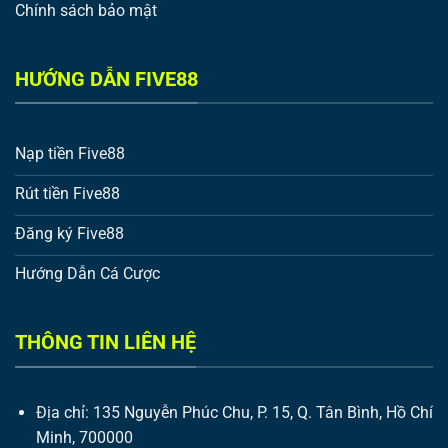
Chính sách bảo mật
HƯỚNG DẪN FIVE88
Nạp tiền Five88
Rút tiền Five88
Đăng ký Five88
Hướng Dẫn Cá Cược
THÔNG TIN LIÊN HỆ
Địa chỉ: 135 Nguyễn Phúc Chu, P. 15, Q. Tân Bình, Hồ Chí
Minh, 700000