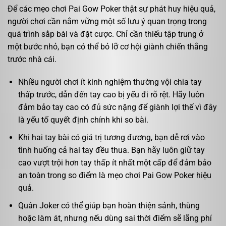
Để các mẹo chơi Pai Gow Poker thật sự phát huy hiệu quả,
người chơi cần nắm vững một số lưu ý quan trọng trong
quá trình sắp bài và đặt cược. Chỉ cần thiếu tập trung ở
một bước nhỏ, bạn có thể bỏ lỡ cơ hội giành chiến thắng
trước nhà cái.
Nhiều người chơi ít kinh nghiệm thường vội chia tay
thấp trước, dẫn đến tay cao bị yếu đi rõ rệt. Hãy luôn
đảm bảo tay cao có đủ sức nặng để giành lợi thế vì đây
là yếu tố quyết định chính khi so bài.
Khi hai tay bài có giá trị tương đương, bạn dễ rơi vào
tình huống cả hai tay đều thua. Bạn hãy luôn giữ tay
cao vượt trội hơn tay thấp ít nhất một cấp để đảm bảo
an toàn trong so điểm là mẹo chơi Pai Gow Poker hiệu
quả.
Quân Joker có thể giúp bạn hoàn thiện sảnh, thùng
hoặc làm át, nhưng nếu dùng sai thời điểm sẽ lãng phí