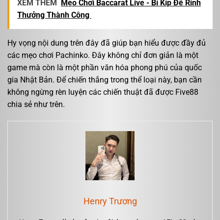
XEM THÊM
Mẹo Chơi Baccarat Live - Bí Kíp Để Rinh
Thưởng Thành Công
Hy vọng nội dung trên đây đã giúp bạn hiểu được đầy đủ
các mẹo chơi Pachinko. Đây không chỉ đơn giản là một
game mà còn là một phần văn hóa phong phú của quốc
gia Nhật Bản. Để chiến thắng trong thể loại này, bạn cần
không ngừng rèn luyện các chiến thuật đã được Five88
chia sẻ như trên.
Henry Trương