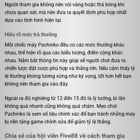
Người tham gia không nên vội vàng hoặc thả bóng khi
chưa quan sát, mà nên đưa ra quyết định phù hợp nhất
dựa vào tình hình hiện tại.
Hiểu rõ mức trả thưởng
Mỗi chiếc máy Pachinko đều có các mức thưởng khác
nhau, thể hiện rõ qua các biểu tượng, điểm cộng khác
nhau. Nắm bắt thông tin này giúp sẽ người chơi đưa ra
chiến lược đặt cược phù hợp và thắng lớn. Nếu cảm thấy tỷ
lệ thưởng không tương xứng như kỳ vọng, tốt hơn hết bạn
không nên tham gia vào đây.
Ngoài ra độ nghiêng từ 12 đến 15 độ là lý tưởng, bi lăn
không quá nhanh cũng không quá chậm. Mẹo chơi
Pachinko là xem số liệu chính xác để bạn tránh những máy
bị nền tảng game chỉnh sửa để giảm tỷ lệ thắng.
Chia sẻ của hội viên Five88 về cách tham gia