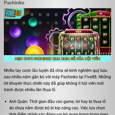
Pachinko
Nhiều tay cược lão luyện đã chia sẻ kinh nghiệm quý báu
sau nhiều năm gắn bó với máy Pachinko tại Five88. Những
lời khuyên thực chiến này đã giúp không ít hội viên mới
tránh được nhiều lần thua lỗ.
Anh Quân: Thời gian đầu vào game, tôi hay bị thua lỗ
do chưa nắm được bộ bí kíp nâng cao. Việc lựa chọn
thời điểm chính xác đóng vai trò quan trọng trong mẹo