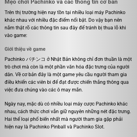
Mẹo chơi Pachinko và các thông tin cơ bản
Trên thị trường hiện nay tồn tại nhiều loại máy Pachinko
khác nhau với nhiều đặc điểm nổi bật. Do vậy bạn nên
nắm thật rõ các thông tin sau đây để tránh bị thua lỗ khi
vào game:
Giới thiệu về game
Pachinko パチンコ ở Nhật Bản không chỉ đơn thuần là một
trò chơi mà còn là một phần văn hóa đặc trưng của người
dân. Về cơ bản đây là một game yêu cầu người tham gia
điều khiển các viên bi để đạt được chiến thắng thông qua
việc đưa chúng vào các ô may mắn.
Ngày nay, mặc dù có nhiều loại máy cược Pachinko khác
nhau, cách thức chơi vẫn giữ nguyên những nét đặc trưng.
Hai thể loại phổ biến nhất mà người tham gia gặp phải
hiện nay là Pachinko Pinball và Pachinko Slot.