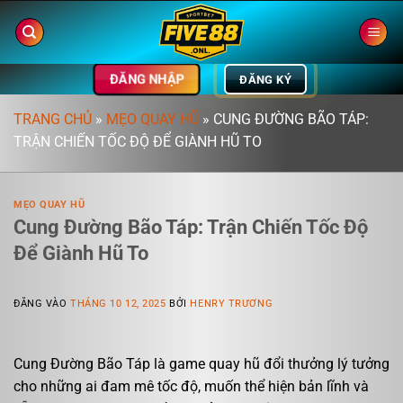
Bỏ
qua
nội
dung
ĐĂNG NHẬP
ĐĂNG KÝ
TRANG CHỦ
»
MẸO QUAY HŨ
»
CUNG ĐƯỜNG BÃO TÁP:
TRẬN CHIẾN TỐC ĐỘ ĐỂ GIÀNH HŨ TO
MẸO QUAY HŨ
Cung Đường Bão Táp: Trận Chiến Tốc Độ
Để Giành Hũ To
ĐĂNG VÀO
THÁNG 10 12, 2025
BỞI
HENRY TRƯƠNG
Cung Đường Bão Táp là game quay hũ đổi thưởng lý tưởng
cho những ai đam mê tốc độ, muốn thể hiện bản lĩnh và