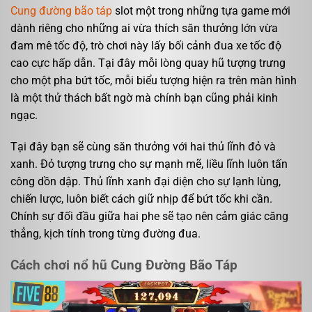
Cung đường bão táp
slot một trong những tựa game mới
dành riêng cho những ai vừa thích săn thưởng lớn vừa
đam mê tốc độ, trò chơi này lấy bối cảnh đua xe tốc độ
cao cực hấp dẫn. Tại đây mỗi lòng quay hũ tượng trưng
cho một pha bứt tốc, mỗi biểu tượng hiện ra trên màn hình
là một thử thách bất ngờ mà chính bạn cũng phải kinh
ngạc.
Tại đây bạn sẽ cùng săn thưởng với hai thủ lĩnh đỏ và
xanh. Đỏ tượng trưng cho sự mạnh mẽ, liều lĩnh luôn tấn
công dồn dập. Thủ lĩnh xanh đại diện cho sự lạnh lùng,
chiến lược, luôn biết cách giữ nhịp để bứt tốc khi cần.
Chính sự đối đầu giữa hai phe sẽ tạo nên cảm giác căng
thẳng, kịch tính trong từng đường đua.
Cách chơi nổ hũ Cung Đường Bão Táp