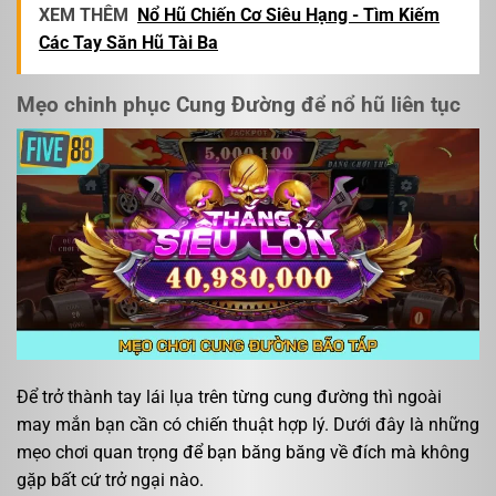
XEM THÊM
Nổ Hũ Chiến Cơ Siêu Hạng - Tìm Kiếm
Các Tay Săn Hũ Tài Ba
Mẹo chinh phục Cung Đường để nổ hũ liên tục
Để trở thành tay lái lụa trên từng cung đường thì ngoài
may mắn bạn cần có chiến thuật hợp lý. Dưới đây là những
mẹo chơi quan trọng để bạn băng băng về đích mà không
gặp bất cứ trở ngại nào.