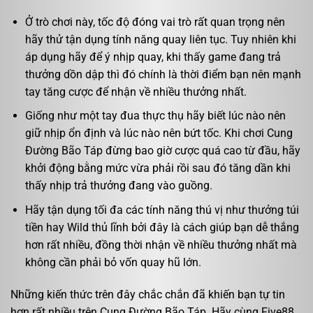
Ở trò chơi này, tốc độ đóng vai trò rất quan trọng nên
hãy thử tận dụng tính năng quay liên tục. Tuy nhiên khi
áp dụng hãy để ý nhịp quay, khi thấy game đang trả
thưởng dồn dập thì đó chính là thời điểm bạn nên mạnh
tay tăng cược để nhận về nhiều thưởng nhất.
Giống như một tay đua thực thụ hãy biết lúc nào nên
giữ nhịp ổn định và lúc nào nên bứt tốc. Khi chơi Cung
Đường Bão Táp đừng bao giờ cược quá cao từ đầu, hãy
khởi động bằng mức vừa phải rồi sau đó tăng dần khi
thấy nhịp trả thưởng đang vào guồng.
Hãy tận dụng tối đa các tính năng thú vị như thưởng túi
tiền hay Wild thủ lĩnh bởi đây là cách giúp bạn dễ thắng
hơn rất nhiều, đồng thời nhận về nhiều thưởng nhất mà
không cần phải bỏ vốn quay hũ lớn.
Những kiến thức trên đây chắc chắn đã khiến bạn tự tin
hơn rất nhiều trên Cung Đường Bão Táp. Hãy cùng Five88