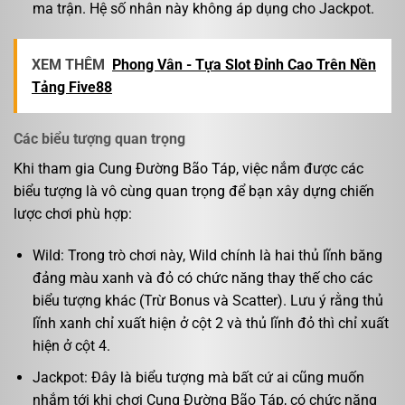
ma trận. Hệ số nhân này không áp dụng cho Jackpot.
XEM THÊM
Phong Vân - Tựa Slot Đỉnh Cao Trên Nền
Tảng Five88
Các biểu tượng quan trọng
Khi tham gia Cung Đường Bão Táp, việc nắm được các
biểu tượng là vô cùng quan trọng để bạn xây dựng chiến
lược chơi phù hợp:
Wild: Trong trò chơi này, Wild chính là hai thủ lĩnh băng
đảng màu xanh và đỏ có chức năng thay thế cho các
biểu tượng khác (Trừ Bonus và Scatter). Lưu ý rằng thủ
lĩnh xanh chỉ xuất hiện ở cột 2 và thủ lĩnh đỏ thì chỉ xuất
hiện ở cột 4.
Jackpot: Đây là biểu tượng mà bất cứ ai cũng muốn
nhắm tới khi chơi Cung Đường Bão Táp, có chức năng