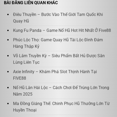
BÀI ĐĂNG LIÊN QUAN KHÁC
Điêu Thuyền – Bước Vào Thế Giới Tam Quốc Khi
Quay Hũ
Kung Fu Panda – Game Nổ Hũ Hot Hit Nhất Ở Five88
Phúc Lộc Thọ: Game Quay Hũ Tài Lộc Đình Đám
Hàng Thập Kỷ
Võ Lâm Truyền Kỳ – Siêu Phẩm Bất Hủ Được Săn
Lùng Liên Tục
Axie Infinity – Khám Phá Slot Thịnh Hành Tại
FIVE88
Nổ Hũ Lân Hái Lộc – Cách Chơi Để Trúng Lớn Trong
Năm 2025
Ma Đồng Giáng Thế: Chinh Phục Hũ Thưởng Lớn Từ
Huyền Thoại