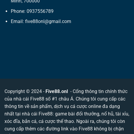
Minh, 700000
Phone: 0937556789
Email:
five88onl@gmail.com
Copyright © 2024 -
Five88.onl
- Cổng thông tin chính thức
của nhà cái Five88 số #1 châu Á. Chúng tôi cung cấp các
thông tin về sản phẩm, dịch vụ cá cược online đa dạng
nhất tại nhà cái Five88:
game bài đổi thưởng
,
nổ hũ
,
tài xỉu
,
xóc đĩa
,
bắn cá,
cá cược thể thao
. Ngoài ra, chúng tôi còn
cung cấp thêm các đường link vào Five88 không bị chặn